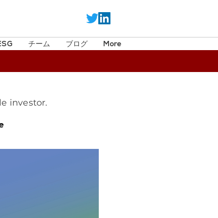
ESG
チーム
ブログ
More
e investor.
le