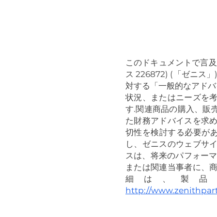
このドキュメントで言及され
ス 226872) (「ゼニ
対する「一般的なアドバイ
状況、またはニーズを
す.関連商品の購入、販
た財務アドバイスを求
切性を検討する必要があ
し、ゼニスのウェブサ
スは、将来のパフォーマ
または関連当事者に、
細は、製品
http://www.zenithpar