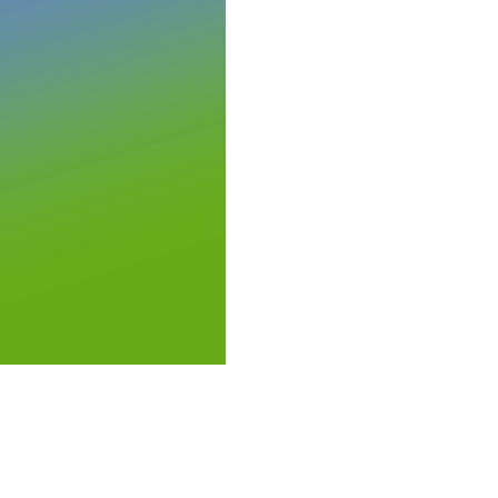
GREEN &amp;
ABLEボンドファンド