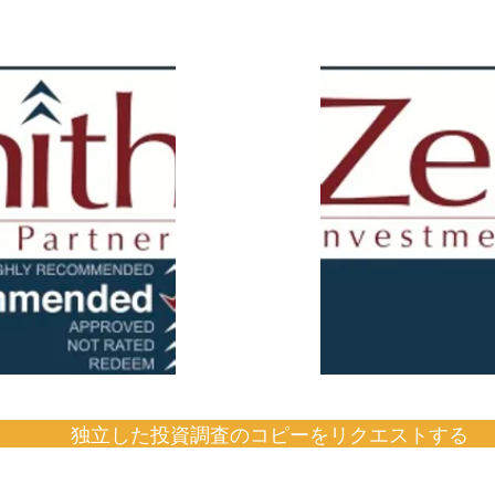
独立した投資調査のコピーをリクエストする