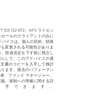
 132 672、AFS ライセン
は、ホールセールのクライアントのみに
のアドバイスは、個人の目的、財政
でも変更される可能性がありま
は、投資決定を下す前に独立し
照らして、このアドバイスの適
ー文書のコピーを入手して検討
あります。過去のパフォーマン
者、ファンド マネージャー、
定義、規制への準拠に関する詳
入手できます。